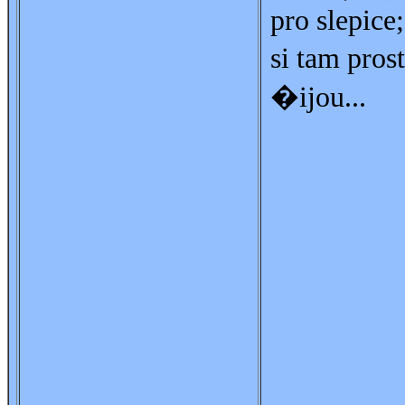
pro slepice
si tam pro
�ijou...