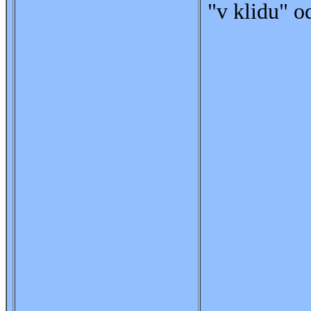
"v klidu" od